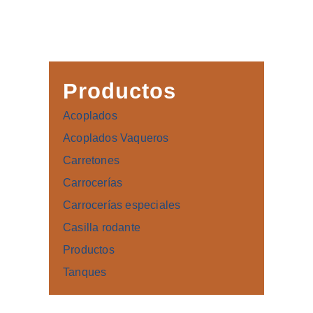
Productos
Acoplados
Acoplados Vaqueros
Carretones
Carrocerías
Carrocerías especiales
Casilla rodante
Productos
Tanques