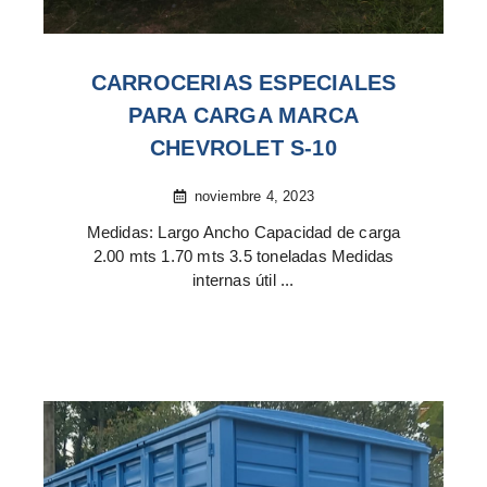
CARROCERIAS ESPECIALES
PARA CARGA MARCA
CHEVROLET S-10
noviembre 4, 2023
Medidas: Largo Ancho Capacidad de carga
2.00 mts 1.70 mts 3.5 toneladas Medidas
internas útil ...