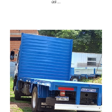
útil ...