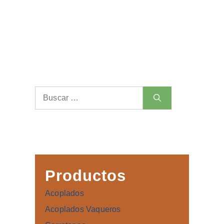
Buscar:
Productos
Acoplados
Acoplados Vaqueros