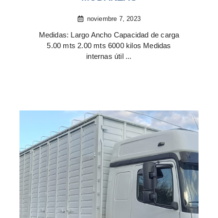
noviembre 7, 2023
Medidas: Largo Ancho Capacidad de carga
5.00 mts 2.00 mts 6000 kilos Medidas
internas útil ...