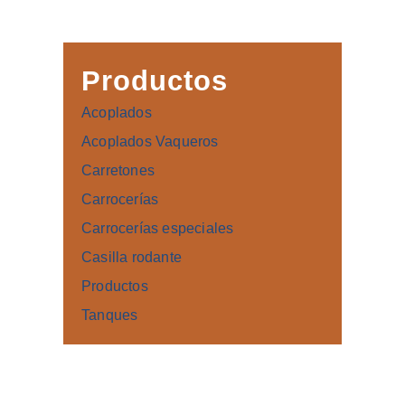
Productos
Acoplados
Acoplados Vaqueros
Carretones
Carrocerías
Carrocerías especiales
Casilla rodante
Productos
Tanques