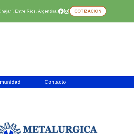
hajarí, Entre Ríos, Argentina.
COTIZACIÓN
munidad
Contacto