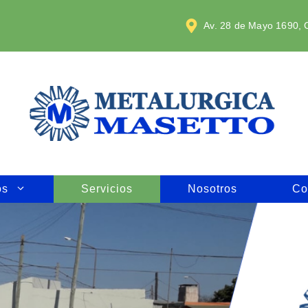
Av. 28 de Mayo 1690, C
os
Servicios
Nosotros
Co