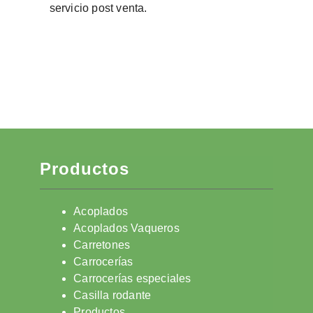
servicio post venta.
Productos
Acoplados
Acoplados Vaqueros
Carretones
Carrocerías
Carrocerías especiales
Casilla rodante
Productos