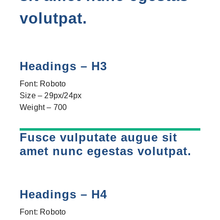
volutpat.
Headings – H3
Font: Roboto
Size – 29px/24px
Weight – 700
Fusce vulputate augue sit
amet nunc egestas volutpat.
Headings – H4
Font: Roboto