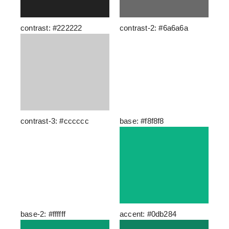
contrast: #222222
contrast-2: #6a6a6a
contrast-3: #cccccc
base: #f8f8f8
base-2: #ffffff
accent: #0db284