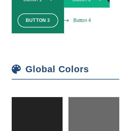
BUTTON 3
Button 4
Global Colors