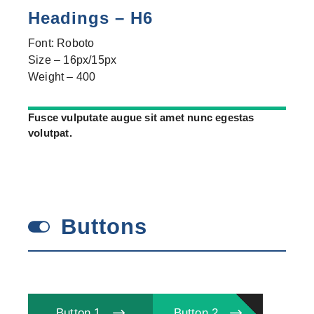
Headings – H6
Font: Roboto
Size – 16px/15px
Weight – 400
Fusce vulputate augue sit amet nunc egestas
volutpat.
Buttons
Button 1
Button 2