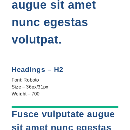
augue sit amet
nunc egestas
volutpat.
Headings – H2
Font: Roboto
Size – 36px/31px
Weight – 700
Fusce vulputate augue
sit amet nunc egestas