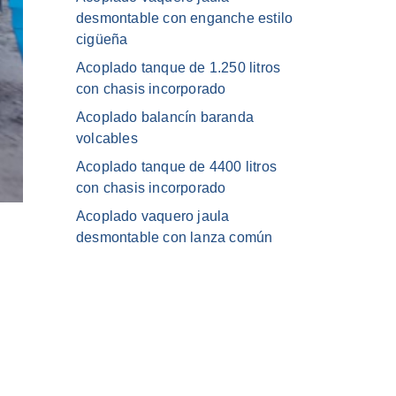
desmontable con enganche estilo
cigüeña
Acoplado tanque de 1.250 litros
con chasis incorporado
Acoplado balancín baranda
volcables
Acoplado tanque de 4400 litros
con chasis incorporado
Acoplado vaquero jaula
desmontable con lanza común