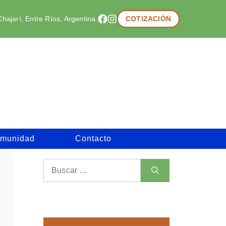
hajarí, Entre Ríos, Argentina.
COTIZACIÓN
munidad
Contacto
Buscar: