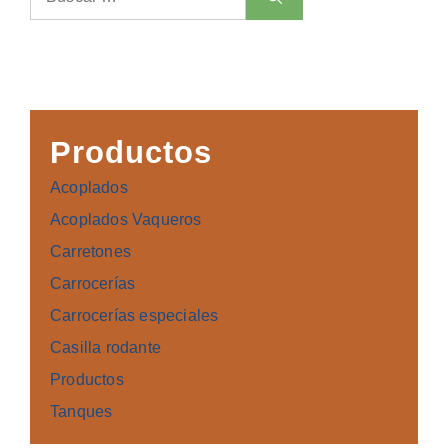
Productos
Acoplados
Acoplados Vaqueros
Carretones
Carrocerías
Carrocerías especiales
Casilla rodante
Productos
Tanques