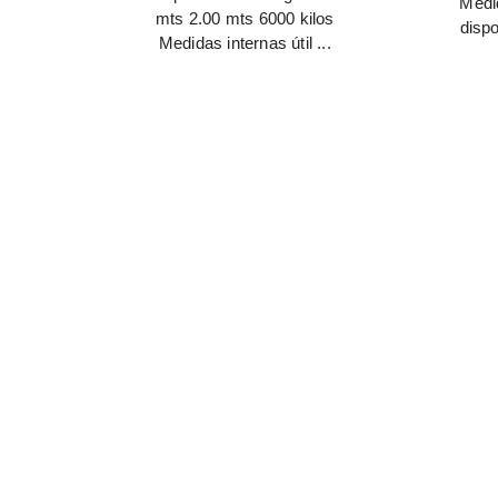
Medi
mts 2.00 mts 6000 kilos
dispo
Medidas internas útil ...