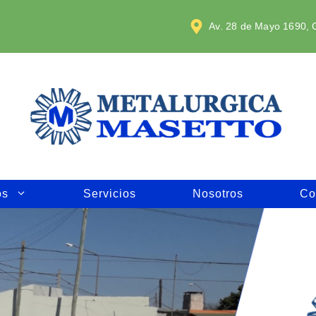
Av. 28 de Mayo 1690, C
os
Servicios
Nosotros
Co