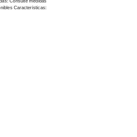
das: Consulte medidas
nibles Características: