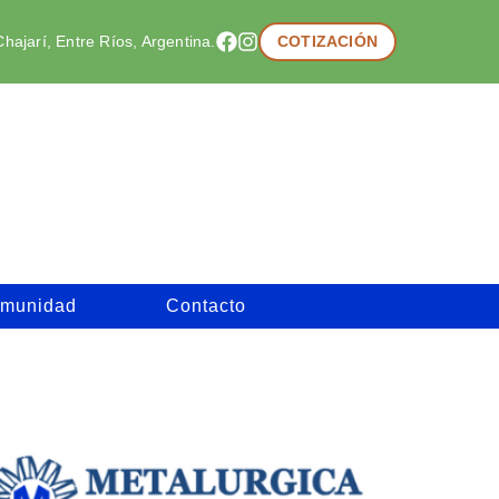
hajarí, Entre Ríos, Argentina.
COTIZACIÓN
munidad
Contacto