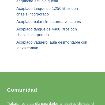
enganche estilo cigüeña
Acoplado tanque de 1.250 litros con
chasis incorporado
Acoplado balancín baranda volcables
Acoplado tanque de 4400 litros con
chasis incorporado
Acoplado vaquero jaula desmontable con
lanza común
Comunidad
Trabajamos día a día para darles a nuestros clientes, el