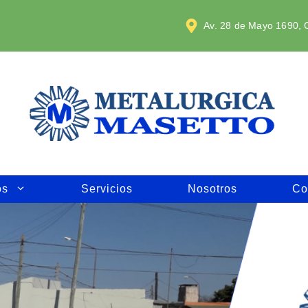
Av. 28 de Mayo 1690, C
os
Servicios
Nosotros
Co