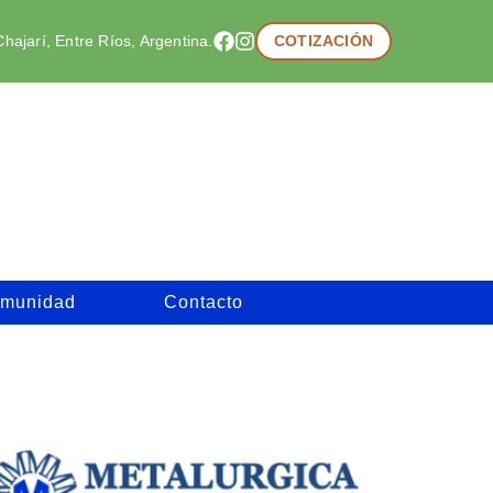
hajarí, Entre Ríos, Argentina.
COTIZACIÓN
munidad
Contacto